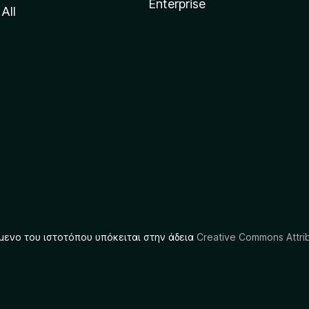
Enterprise
All
μενο του ιστοτόπου υπόκειται στην άδεια
Creative Commons Attrib