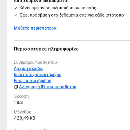
Απαιτούμενα δικαιώματα:
Κάνει εμφάνιση ειδοποιήσεων σε εσάς
Έχει πρόσβαση στα δεδομένα σας για κάθε ιστότοπο
Μάθετε περισσότερα
Περισσότερες πληροφορίες
Σύνδεσμοι προσθέτου
Αρχική σελίδα
Ιστότοπος υποστήριξης
Email υποστήριξης
Αντιγραφή ID του πρόσθετου
Έκδοση
1.8.3
Μέγεθος
428,49 KB