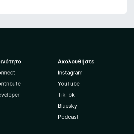
οινότητα
Ακολουθήστε
onnect
Instagram
ntribute
YouTube
veloper
TikTok
Bluesky
Podcast