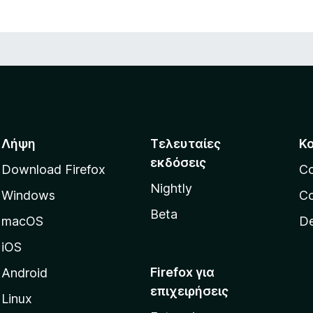
Λήψη
Τελευταίες
Κ
εκδόσεις
Download Firefox
C
Nightly
Windows
Co
Beta
macOS
De
iOS
Firefox για
Android
επιχειρήσεις
Linux