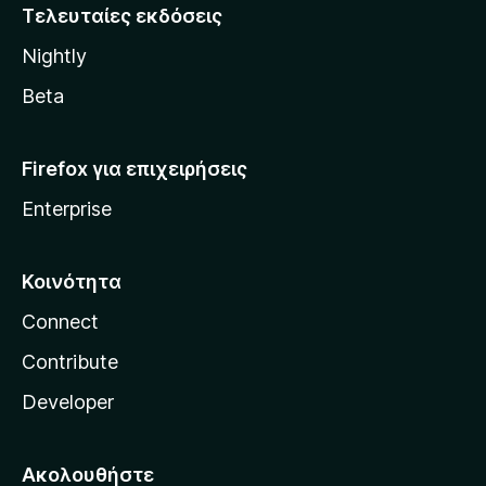
i
Τελευταίες εκδόσεις
l
Nightly
l
a
Beta
Firefox για επιχειρήσεις
Enterprise
Κοινότητα
Connect
Contribute
Developer
Ακολουθήστε