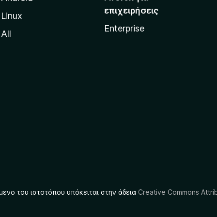
επιχειρήσεις
Linux
Enterprise
All
μενο του ιστοτόπου υπόκειται στην άδεια
Creative Commons Attrib