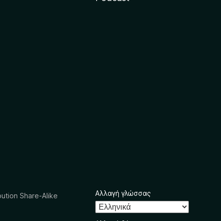
Αλλαγή γλώσσας
ution Share-Alike