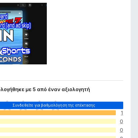
λογήθηκε με 5 από έναν αξιολογητή
Συνδεθείτε για βαθμολόγηση της επέκτασης
1
0
0