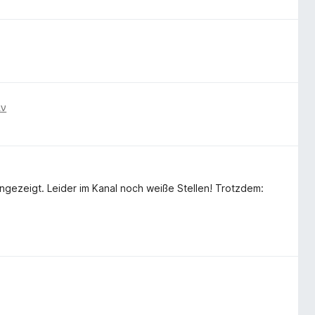
ιν
zeigt. Leider im Kanal noch weiße Stellen! Trotzdem: