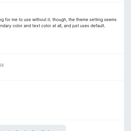
ing for me to use without it. though, the theme setting seems
ary color and text color at all, and just uses default.
ιν