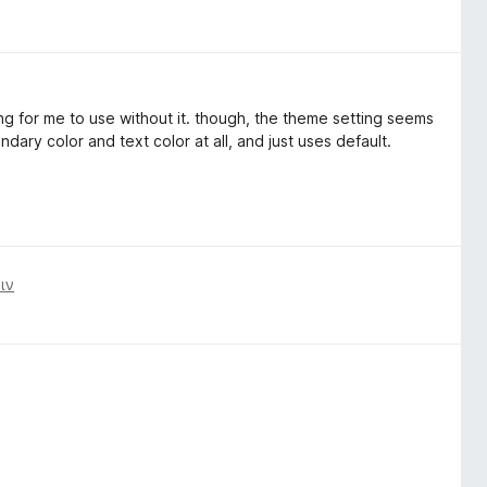
ing for me to use without it. though, the theme setting seems
ary color and text color at all, and just uses default.
ιν