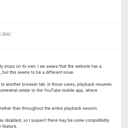
ς πριν
 stops on its own. I am aware that the website has a
, but this seems to be a different issue.
h to another browser tab. In those cases, playback resumes
 somewhat similar to the YouTube mobile app, where
 rather than throughout the entire playback session.
s disabled, so I suspect there may be some compatibility
 feature.