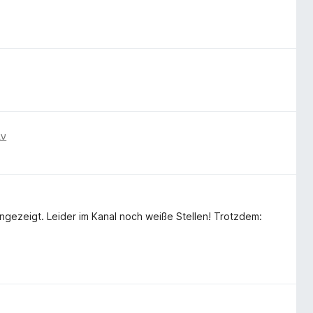
ιν
zeigt. Leider im Kanal noch weiße Stellen! Trotzdem: