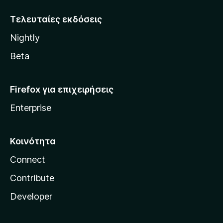
z
i
Τελευταίες εκδόσεις
l
Nightly
l
a
Beta
Firefox για επιχειρήσεις
Enterprise
Κοινότητα
Connect
Contribute
Developer