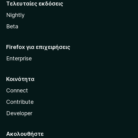
i
Τελευταίες εκδόσεις
l
Nightly
l
a
Beta
Firefox για επιχειρήσεις
Enterprise
Κοινότητα
Connect
Contribute
Developer
Ακολουθήστε