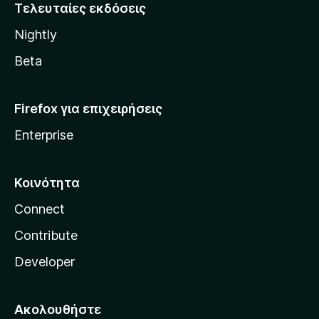
i
Τελευταίες εκδόσεις
l
Nightly
l
a
Beta
Firefox για επιχειρήσεις
Enterprise
Κοινότητα
Connect
Contribute
Developer
Ακολουθήστε