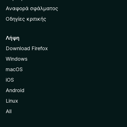
χ
Αναφορά σφάλματος
ι
Οδηγίες κριτικής
κ
ή
σ
Λήψη
ε
Download Firefox
λ
Windows
ί
δ
macOS
α
iOS
τ
η
Android
ς
Linux
M
All
o
z