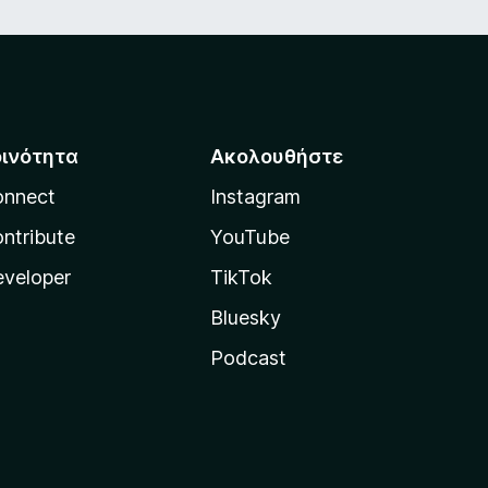
οινότητα
Ακολουθήστε
onnect
Instagram
ntribute
YouTube
veloper
TikTok
Bluesky
Podcast