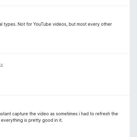
ral types. Not for YouTube videos, but most every other
ιν
instant capture the video as sometimes i had to refresh the
everything is pretty good in it.