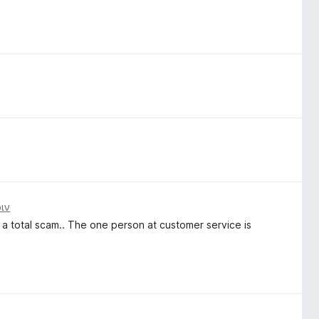
ριν
 is a total scam.. The one person at customer service is