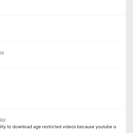
ιν
ριν
ability to download age restricted videos because youtube is