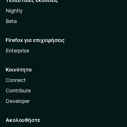
Τελευταίες εκδόσεις
l
Nightly
l
a
Beta
Firefox για επιχειρήσεις
Enterprise
Κοινότητα
Connect
Contribute
Developer
Ακολουθήστε