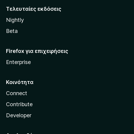
i
Τελευταίες εκδόσεις
l
Nightly
l
a
Beta
Firefox για επιχειρήσεις
Enterprise
Κοινότητα
Connect
Contribute
Developer