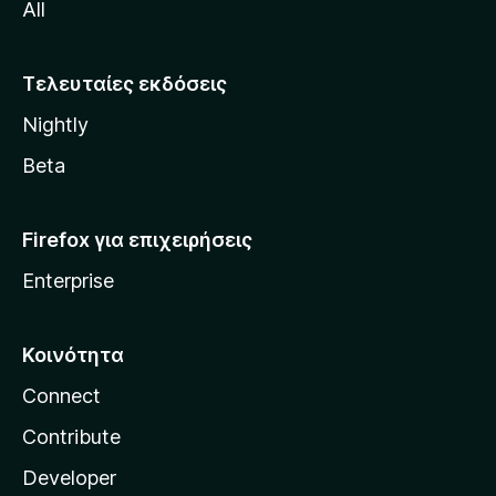
All
o
z
i
Τελευταίες εκδόσεις
l
Nightly
l
a
Beta
Firefox για επιχειρήσεις
Enterprise
Κοινότητα
Connect
Contribute
Developer