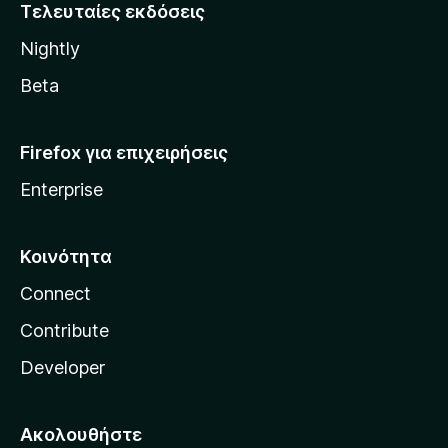
i
Τελευταίες εκδόσεις
l
Nightly
l
a
Beta
Firefox για επιχειρήσεις
Enterprise
Κοινότητα
Connect
Contribute
Developer
Ακολουθήστε