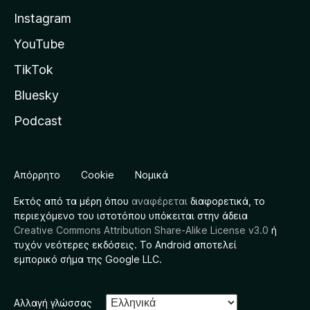
Instagram
YouTube
TikTok
Bluesky
Podcast
Απόρρητο
Cookie
Νομικά
Εκτός από τα μέρη όπου
αναφέρεται
διαφορετικά, το
περιεχόμενο του ιστοτόπου υπόκειται στην άδεια
Creative Commons Attribution Share-Alike License v3.0
ή
τυχόν νεότερες εκδόσεις. Το Android αποτελεί
εμπορικό σήμα της Google LLC.
Αλλαγή γλώσσας