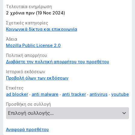
Τελευταία ενημέρωση
2 χρόνια πριν (19 Νοε 2024)
Σχετικές κατηγορίες
Κοινωνικά δίκτυα και επικοινωνία
Άδεια
Mozilla Public License 2.0
Πολιτική απορρήτου
Διαβάστε την πολιτική απορρήτου του προσθέτου
Ιστορικό εκδόσεων
Προβολή όλων των εκδόσεων
Ετικέτες
ad blocker
anti malware
anti tracker
antivirus
youtube
Προσθήκη σε συλλογή
Αναφορά προσθέτου