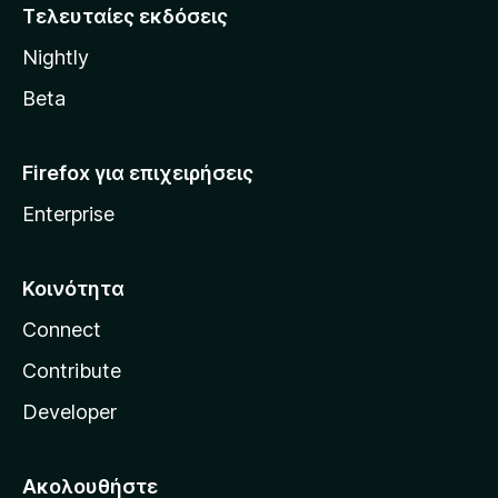
i
Τελευταίες εκδόσεις
l
Nightly
l
a
Beta
Firefox για επιχειρήσεις
Enterprise
Κοινότητα
Connect
Contribute
Developer
Ακολουθήστε