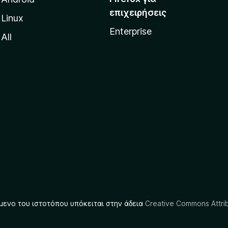
επιχειρήσεις
Linux
Enterprise
All
μενο του ιστοτόπου υπόκειται στην άδεια
Creative Commons Attrib