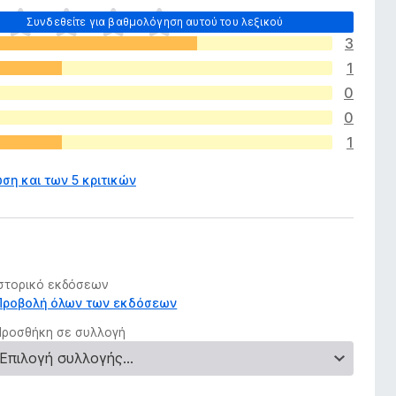
Συνδεθείτε για βαθμολόγηση αυτού του λεξικού
3
1
0
0
1
ση και των 5 κριτικών
Ιστορικό εκδόσεων
Προβολή όλων των εκδόσεων
Προσθήκη σε συλλογή