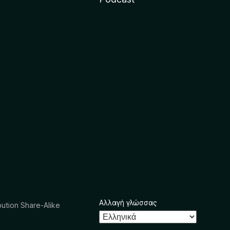
Αλλαγή γλώσσας
ution Share-Alike