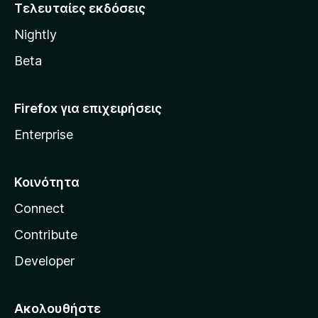
i
Τελευταίες εκδόσεις
l
Nightly
l
a
Beta
Firefox για επιχειρήσεις
Enterprise
Κοινότητα
Connect
Contribute
Developer
Ακολουθήστε