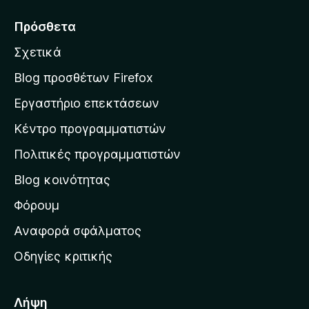
τ
ά
Πρόσθετα
β
Σχετικά
α
σ
Blog προσθέτων Firefox
η
Εργαστήριο επεκτάσεων
σ
Κέντρο προγραμματιστών
τ
η
Πολιτικές προγραμματιστών
ν
Blog κοινότητας
α
ρ
Φόρουμ
χ
Αναφορά σφάλματος
ι
Οδηγίες κριτικής
κ
ή
σ
Λήψη