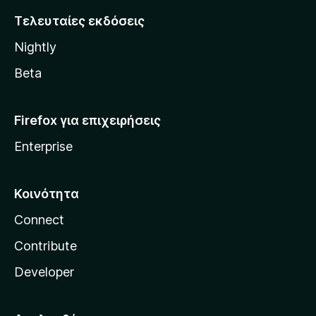
i
Τελευταίες εκδόσεις
l
Nightly
l
a
Beta
Firefox για επιχειρήσεις
Enterprise
Κοινότητα
Connect
Contribute
Developer