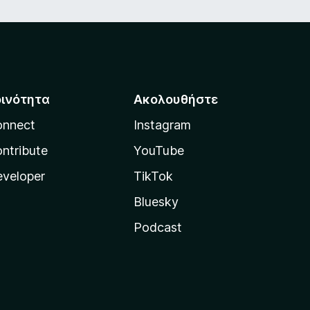
οινότητα
Ακολουθήστε
onnect
Instagram
ntribute
YouTube
veloper
TikTok
Bluesky
Podcast