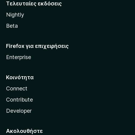
i
Τελευταίες εκδόσεις
l
Nightly
l
a
Beta
Firefox για επιχειρήσεις
Enterprise
Κοινότητα
Connect
Contribute
Developer
Ακολουθήστε