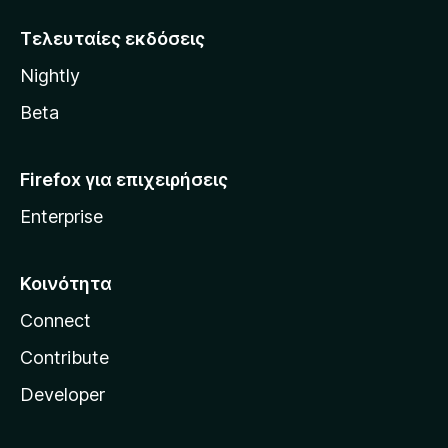
z
i
Τελευταίες εκδόσεις
l
Nightly
l
a
Beta
Firefox για επιχειρήσεις
Enterprise
Κοινότητα
Connect
Contribute
Developer