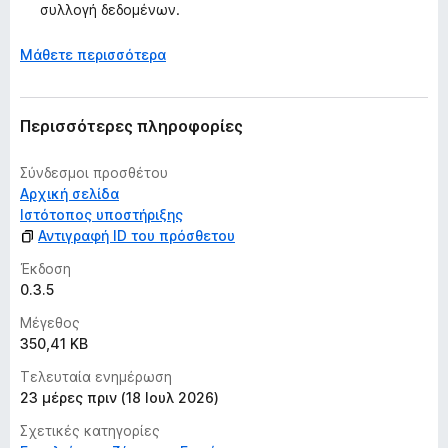
συλλογή δεδομένων.
α
θ
Μάθετε περισσότερα
μ
ο
λ
ο
Περισσότερες πληροφορίες
γ
ί
Σύνδεσμοι προσθέτου
ε
Αρχική σελίδα
ς
Ιστότοπος υποστήριξης
Αντιγραφή ID του πρόσθετου
Έκδοση
0.3.5
Μέγεθος
350,41 KB
Τελευταία ενημέρωση
23 μέρες πριν (18 Ιουλ 2026)
Σχετικές κατηγορίες