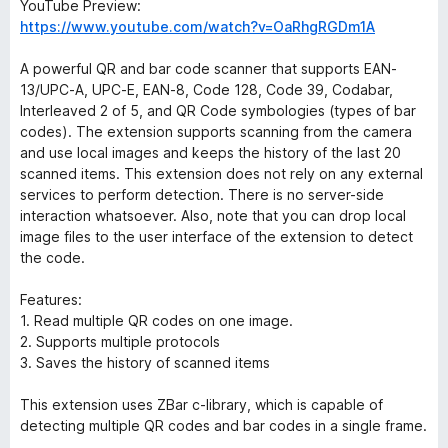
o
YouTube Preview:
x
https://www.youtube.com/watch?v=OaRhgRGDm1A
A powerful QR and bar code scanner that supports EAN-
13/UPC-A, UPC-E, EAN-8, Code 128, Code 39, Codabar,
Interleaved 2 of 5, and QR Code symbologies (types of bar
codes). The extension supports scanning from the camera
and use local images and keeps the history of the last 20
scanned items. This extension does not rely on any external
services to perform detection. There is no server-side
interaction whatsoever. Also, note that you can drop local
image files to the user interface of the extension to detect
the code.
Features:
1. Read multiple QR codes on one image.
2. Supports multiple protocols
3. Saves the history of scanned items
This extension uses ZBar c-library, which is capable of
detecting multiple QR codes and bar codes in a single frame.