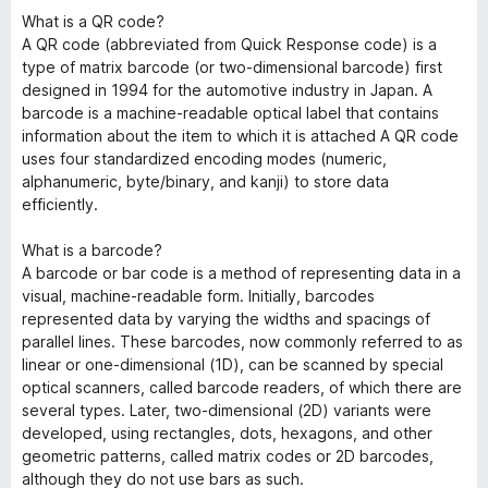
What is a QR code?
A QR code (abbreviated from Quick Response code) is a
type of matrix barcode (or two-dimensional barcode) first
designed in 1994 for the automotive industry in Japan. A
barcode is a machine-readable optical label that contains
information about the item to which it is attached A QR code
uses four standardized encoding modes (numeric,
alphanumeric, byte/binary, and kanji) to store data
efficiently.
What is a barcode?
A barcode or bar code is a method of representing data in a
visual, machine-readable form. Initially, barcodes
represented data by varying the widths and spacings of
parallel lines. These barcodes, now commonly referred to as
linear or one-dimensional (1D), can be scanned by special
optical scanners, called barcode readers, of which there are
several types. Later, two-dimensional (2D) variants were
developed, using rectangles, dots, hexagons, and other
geometric patterns, called matrix codes or 2D barcodes,
although they do not use bars as such.