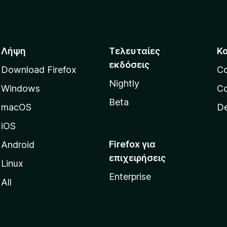
Λήψη
Τελευταίες
Κ
εκδόσεις
Download Firefox
C
Nightly
Windows
Co
Beta
macOS
De
iOS
Firefox για
Android
επιχειρήσεις
Linux
Enterprise
All