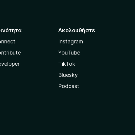
οινότητα
Ακολουθήστε
onnect
Instagram
ntribute
YouTube
veloper
TikTok
Bluesky
Podcast