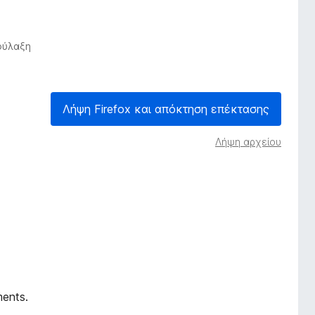
φύλαξη
Λήψη Firefox και απόκτηση επέκτασης
Λήψη αρχείου
ments.