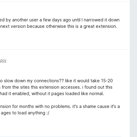
d by another user a few days ago until I narrowed it down
he next version because otherwise this is a great extension.
ριν
d to slow down my connections?? like it would take 15-20
rom the sites this extension accesses. i found out this
 had it enabled, without it pages loaded like normal.
sion for months with no problems. it's a shame cause it's a
 ages to load anything :/