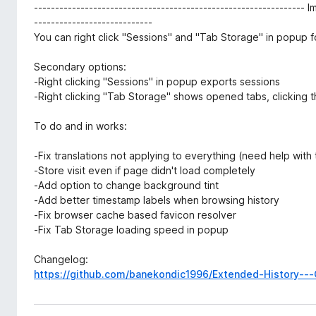
---------------------------------------------------------------- I
----------------------------
You can right click "Sessions" and "Tab Storage" in popup 
Secondary options:
-Right clicking "Sessions" in popup exports sessions
-Right clicking "Tab Storage" shows opened tabs, clicking t
To do and in works:
-Fix translations not applying to everything (need help with 
-Store visit even if page didn't load completely
-Add option to change background tint
-Add better timestamp labels when browsing history
-Fix browser cache based favicon resolver
-Fix Tab Storage loading speed in popup
Changelog:
https://github.com/banekondic1996/Extended-History