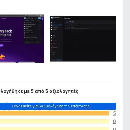
λογήθηκε με 5 από 5 αξιολογητές
Συνδεθείτε για βαθμολόγηση της επέκτασης
5
0
0