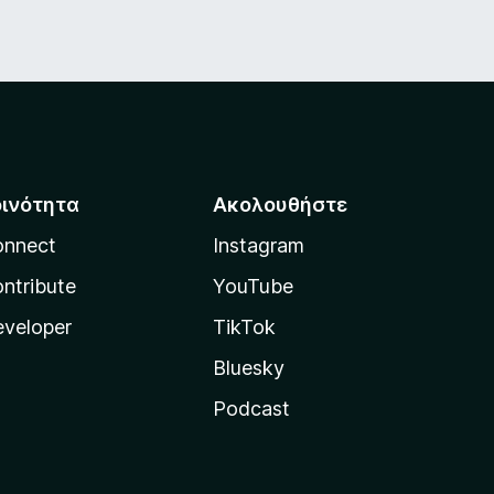
οινότητα
Ακολουθήστε
onnect
Instagram
ntribute
YouTube
veloper
TikTok
Bluesky
Podcast