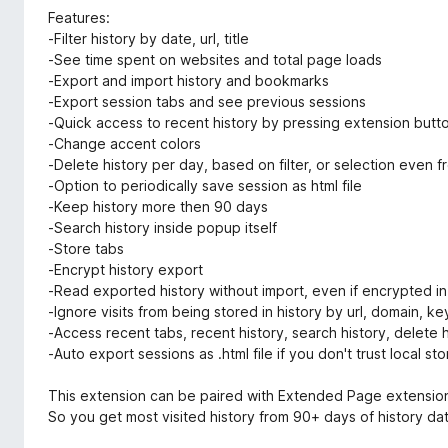
o
Features:
x
-Filter history by date, url, title
-See time spent on websites and total page loads
-Export and import history and bookmarks
-Export session tabs and see previous sessions
-Quick access to recent history by pressing extension butt
-Change accent colors
-Delete history per day, based on filter, or selection even
-Option to periodically save session as html file
-Keep history more then 90 days
-Search history inside popup itself
-Store tabs
-Encrypt history export
-Read exported history without import, even if encrypted 
-Ignore visits from being stored in history by url, domain, k
-Access recent tabs, recent history, search history, delete 
-Auto export sessions as .html file if you don't trust local s
This extension can be paired with Extended Page extensio
So you get most visited history from 90+ days of history da