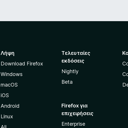
Λήψη
Τελευταίες
Κ
εκδόσεις
Download Firefox
C
Nightly
Windows
Co
Beta
macOS
De
iOS
Firefox για
Android
επιχειρήσεις
Linux
Enterprise
All