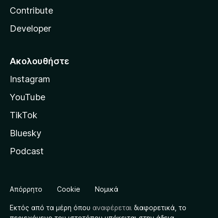
Contribute
Developer
Ακολουθήστε
Instagram
YouTube
TikTok
Bluesky
Podcast
Απόρρητο
Cookie
Νομικά
Εκτός από τα μέρη όπου
αναφέρεται
διαφορετικά, το
περιεχόμενο του ιστοτόπου υπόκειται στην άδεια