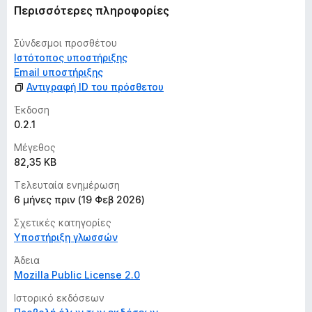
ς
Περισσότερες πληροφορίες
Σύνδεσμοι προσθέτου
Ιστότοπος υποστήριξης
Email υποστήριξης
Αντιγραφή ID του πρόσθετου
Έκδοση
0.2.1
Μέγεθος
82,35 KB
Τελευταία ενημέρωση
6 μήνες πριν (19 Φεβ 2026)
Σχετικές κατηγορίες
Υποστήριξη γλωσσών
Άδεια
Mozilla Public License 2.0
Ιστορικό εκδόσεων