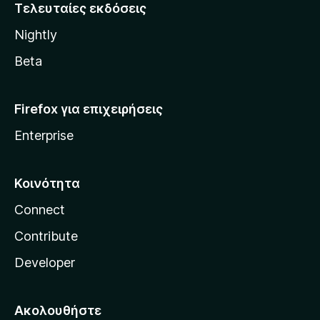
i
Τελευταίες εκδόσεις
l
Nightly
l
a
Beta
Firefox για επιχειρήσεις
Enterprise
Κοινότητα
Connect
Contribute
Developer
Ακολουθήστε