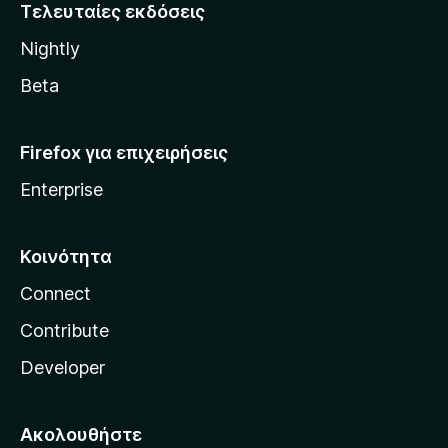
i
Τελευταίες εκδόσεις
l
Nightly
l
a
Beta
Firefox για επιχειρήσεις
Enterprise
Κοινότητα
Connect
Contribute
Developer
Ακολουθήστε