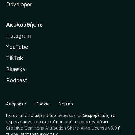
Developer
Ακολουθήστε
Instagram
YouTube
TikTok
Bluesky
Podcast
Απόρρητο
Cookie
Νομικά
Εκτός από τα μέρη όπου
αναφέρεται
διαφορετικά, το
περιεχόμενο του ιστοτόπου υπόκειται στην άδεια
Creative Commons Attribution Share-Alike License v3.0
ή
τυχόν νεότερες εκδόσεις.