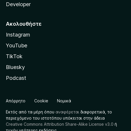
Developer
Ακολουθήστε
Instagram
YouTube
TikTok
Bluesky
Podcast
Απόρρητο
Cookie
Νομικά
Εκτός από τα μέρη όπου
αναφέρεται
διαφορετικά, το
περιεχόμενο του ιστοτόπου υπόκειται στην άδεια
Creative Commons Attribution Share-Alike License v3.0
ή
τυχόν νεότερες εκδόσεις.