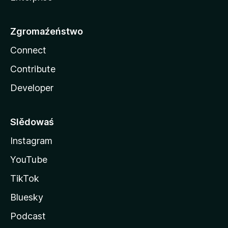
Zgromaźeństwo
Connect
Contribute
Developer
Slědowaś
Instagram
YouTube
TikTok
Bluesky
Podcast