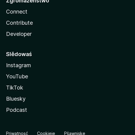
Zgromaźeństwo
Connect
Contribute
Developer
Slědowaś
Instagram
YouTube
TikTok
Bluesky
Podcast
Priwatnosć
Cookieje
Pšawniske