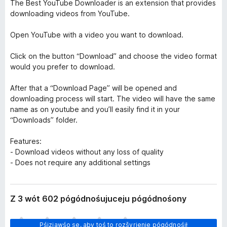
The Best YouTube Downloader is an extension that provides
downloading videos from YouTube.
Open YouTube with a video you want to download.
Click on the button “Download” and choose the video format
would you prefer to download.
After that a “Download Page” will be opened and
downloading process will start. The video will have the same
name as on youtube and you’ll easily find it in your
“Downloads” folder.
Features:
- Download videos without any loss of quality
- Does not require any additional settings
Z 3 wót 602 pógódnośujuceju pógódnośony
H
Pśizjawśo se, aby toś to rozšyrjenje pógódnośił