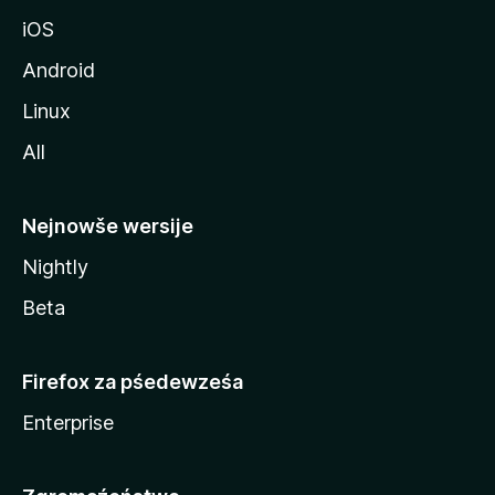
a
iOS
Android
Linux
All
Nejnowše wersije
Nightly
Beta
Firefox za pśedewześa
Enterprise