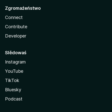
Zgromaźeństwo
Connect
Contribute
Developer
Slědowaś
Instagram
YouTube
TikTok
Bluesky
Podcast