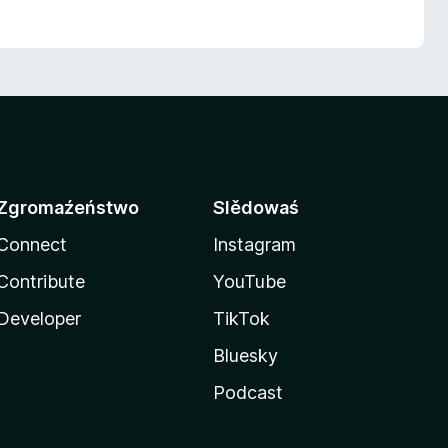
Zgromaźeństwo
Slědowaś
Connect
Instagram
Contribute
YouTube
Developer
TikTok
Bluesky
Podcast