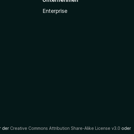
Enterprise
er der
Creative Commons Attribution Share-Alike License v3.0
oder