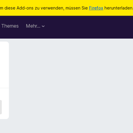
m diese Add-ons zu verwenden, müssen Sie
Firefox
herunterladen
Themes
Mehr…