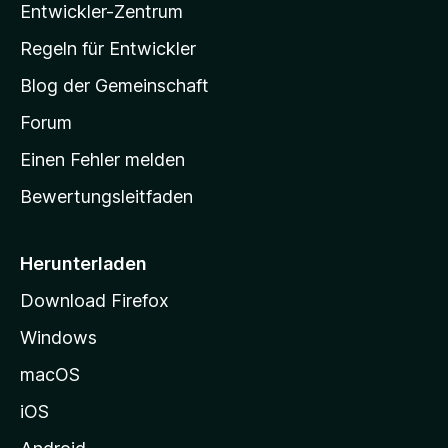
u
Entwickler-Zentrum
o
a
e
n
r
w
-
g
Regeln für Entwickler
e
S
e
r
Blog der Gemeinschaft
n
t
t
v
a
Forum
u
o
n
r
r
Einen Fehler melden
g
t
e
Bewertungsleitfaden
s
n
v
e
o
i
Herunterladen
r
t
Download Firefox
e
Windows
g
e
macOS
h
iOS
e
n