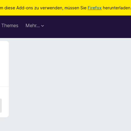
m diese Add-ons zu verwenden, müssen Sie
Firefox
herunterladen
Themes
Mehr…