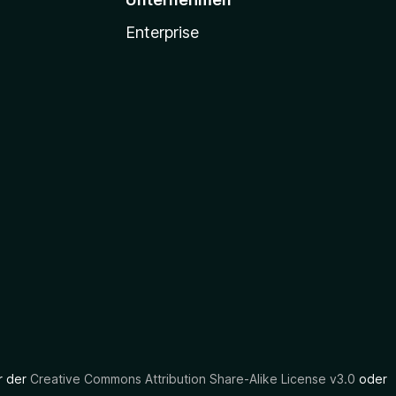
Enterprise
er der
Creative Commons Attribution Share-Alike License v3.0
oder