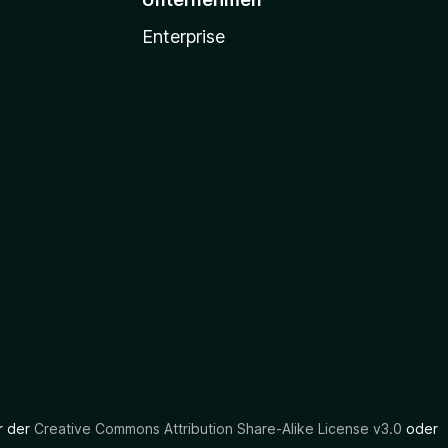
Enterprise
er der
Creative Commons Attribution Share-Alike License v3.0
oder