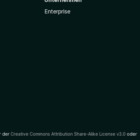
Enterprise
er der
Creative Commons Attribution Share-Alike License v3.0
oder