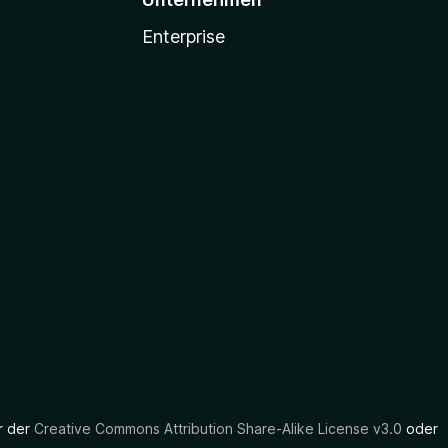
Enterprise
er der
Creative Commons Attribution Share-Alike License v3.0
oder