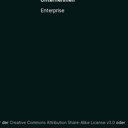
Enterprise
er der
Creative Commons Attribution Share-Alike License v3.0
oder