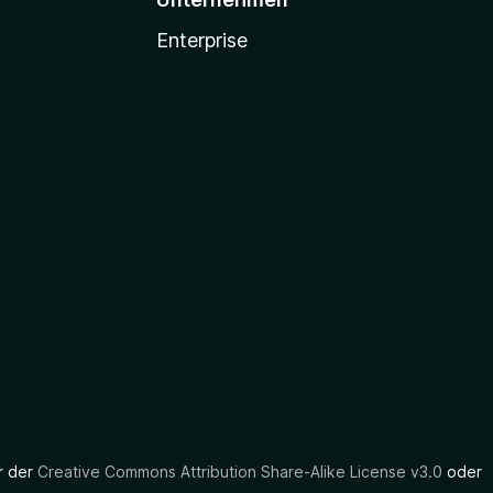
Enterprise
er der
Creative Commons Attribution Share-Alike License v3.0
oder