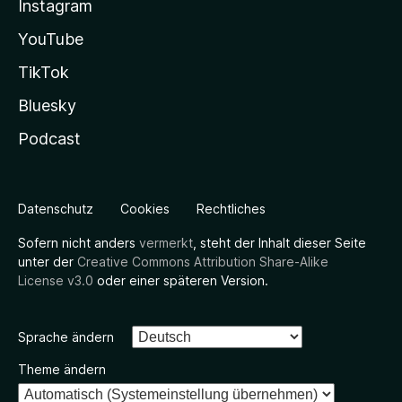
Instagram
YouTube
TikTok
Bluesky
Podcast
Datenschutz
Cookies
Rechtliches
Sofern nicht anders
vermerkt
, steht der Inhalt dieser Seite
unter der
Creative Commons Attribution Share-Alike
License v3.0
oder einer späteren Version.
Sprache ändern
Theme ändern