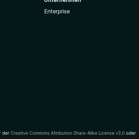
Enterprise
er der
Creative Commons Attribution Share-Alike License v3.0
oder