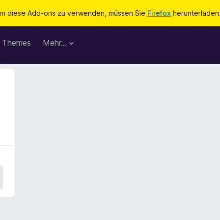
m diese Add-ons zu verwenden, müssen Sie
Firefox
herunterladen
Themes
Mehr…