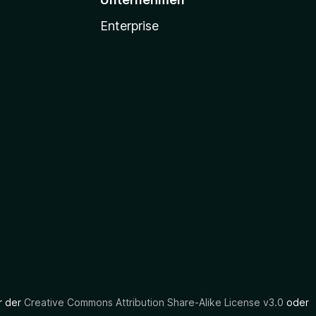
Enterprise
er der
Creative Commons Attribution Share-Alike License v3.0
oder